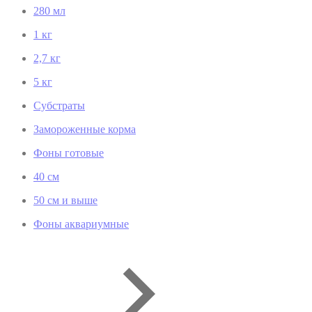
280 мл
1 кг
2,7 кг
5 кг
Субстраты
Замороженные корма
Фоны готовые
40 см
50 см и выше
Фоны аквариумные