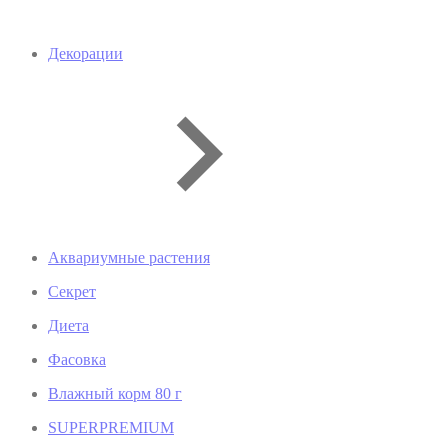
Декорации
Аквариумные растения
Секрет
Диета
Фасовка
Влажный корм 80 г
SUPERPREMIUM