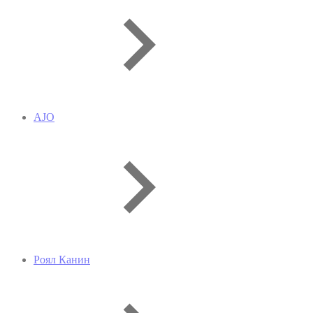
AJO
Роял Канин