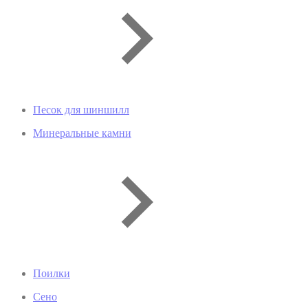
Песок для шиншилл
Минеральные камни
Поилки
Сено