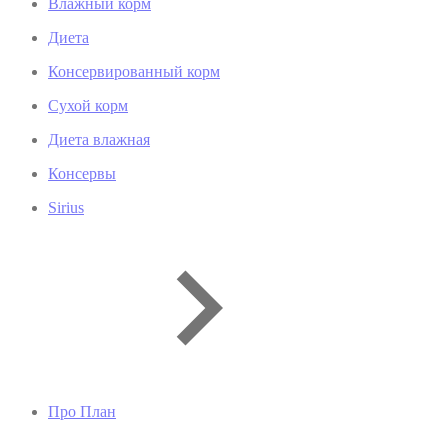
Влажный корм
Диета
Консервированный корм
Сухой корм
Диета влажная
Консервы
Sirius
Про План