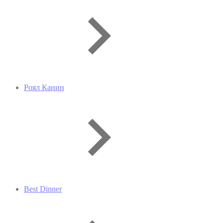
Роял Канин
Best Dinner