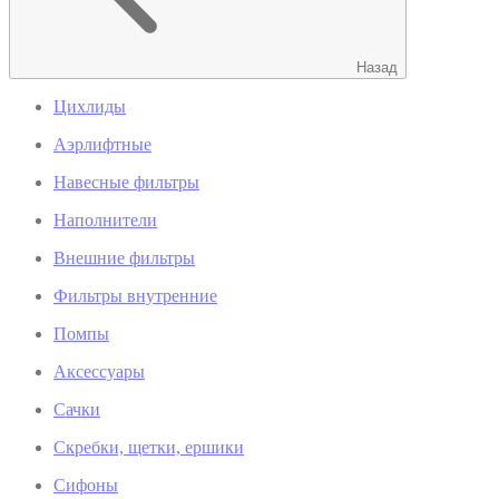
Назад
Цихлиды
Аэрлифтные
Навесные фильтры
Наполнители
Внешние фильтры
Фильтры внутренние
Помпы
Аксессуары
Сачки
Скребки, щетки, ершики
Сифоны