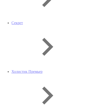
Секрет
Холистик Премьер