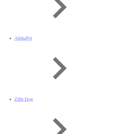
AlphaPet
Zillii Dog