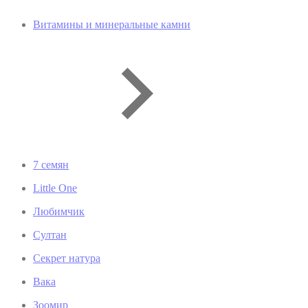
Витамины и минеральные камни
7 семян
Little One
Любимчик
Султан
Секрет натура
Вака
Зоомир