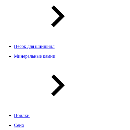
Песок для шиншилл
Минеральные камни
Поилки
Сено