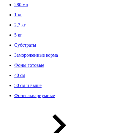
280 мл
1 кг
2,7 кг
5 кг
Субстраты
Замороженные корма
Фоны готовые
40 см
50 см и выше
Фоны аквариумные