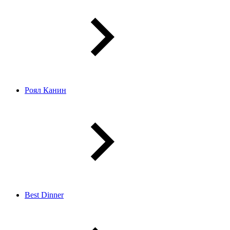
Роял Канин
Best Dinner