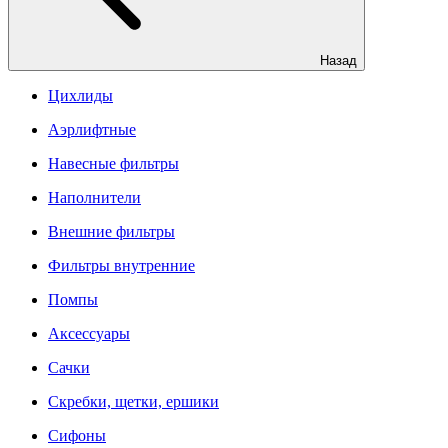
Назад
Цихлиды
Аэрлифтные
Навесные фильтры
Наполнители
Внешние фильтры
Фильтры внутренние
Помпы
Аксессуары
Сачки
Скребки, щетки, ершики
Сифоны