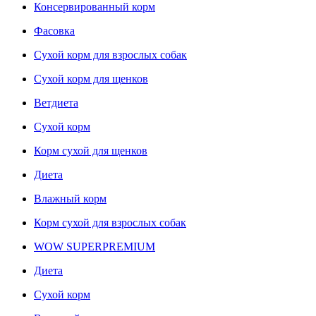
Консервированный корм
Фасовка
Сухой корм для взрослых собак
Сухой корм для щенков
Ветдиета
Сухой корм
Корм сухой для щенков
Диета
Влажный корм
Корм сухой для взрослых собак
WOW SUPERPREMIUM
Диета
Сухой корм