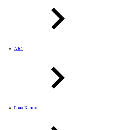
AJO
Роял Канин