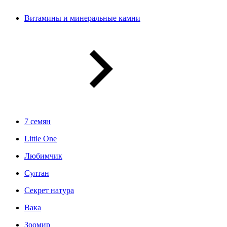
Витамины и минеральные камни
7 семян
Little One
Любимчик
Султан
Секрет натура
Вака
Зоомир