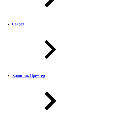
Секрет
Холистик Премьер