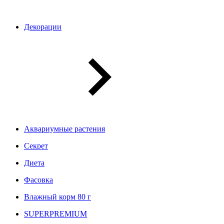
Декорации
Аквариумные растения
Секрет
Диета
Фасовка
Влажный корм 80 г
SUPERPREMIUM