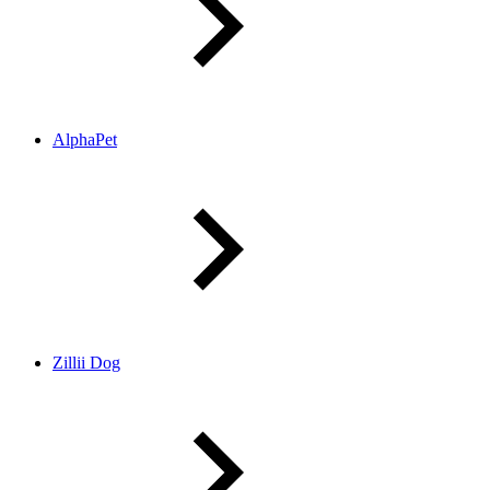
AlphaPet
Zillii Dog