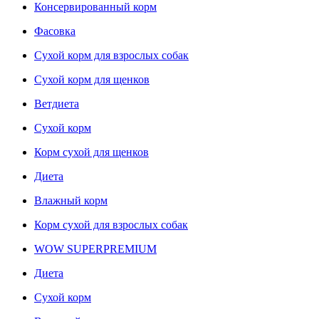
Консервированный корм
Фасовка
Сухой корм для взрослых собак
Сухой корм для щенков
Ветдиета
Сухой корм
Корм сухой для щенков
Диета
Влажный корм
Корм сухой для взрослых собак
WOW SUPERPREMIUM
Диета
Сухой корм