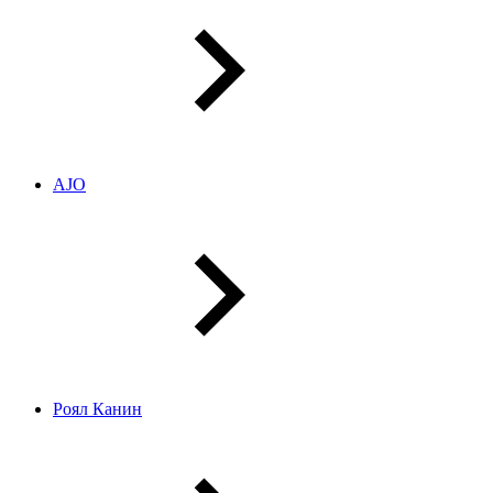
AJO
Роял Канин