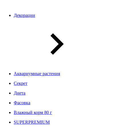
Декорации
Аквариумные растения
Секрет
Диета
Фасовка
Влажный корм 80 г
SUPERPREMIUM