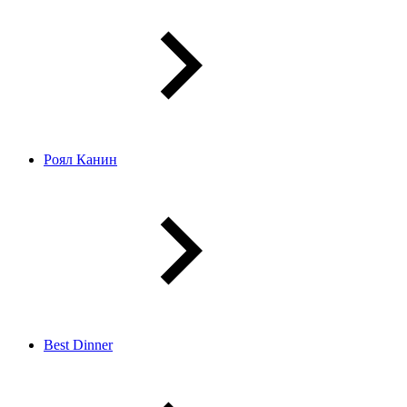
Роял Канин
Best Dinner