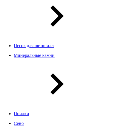
Песок для шиншилл
Минеральные камни
Поилки
Сено