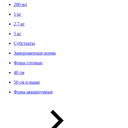
280 мл
1 кг
2,7 кг
5 кг
Субстраты
Замороженные корма
Фоны готовые
40 см
50 см и выше
Фоны аквариумные