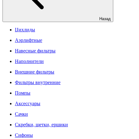
Назад
Цихлиды
Аэрлифтные
Навесные фильтры
Наполнители
Внешние фильтры
Фильтры внутренние
Помпы
Аксессуары
Сачки
Скребки, щетки, ершики
Сифоны