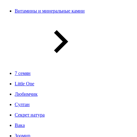
Витамины и минеральные камни
7 семян
Little One
Любимчик
Султан
Секрет натура
Вака
Зоомир