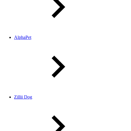
AlphaPet
Zillii Dog