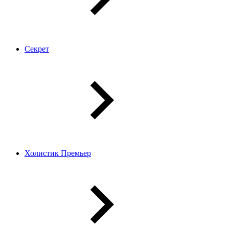
Секрет
Холистик Премьер