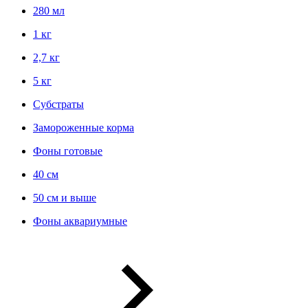
280 мл
1 кг
2,7 кг
5 кг
Субстраты
Замороженные корма
Фоны готовые
40 см
50 см и выше
Фоны аквариумные