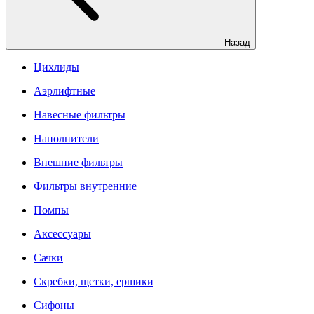
Назад
Цихлиды
Аэрлифтные
Навесные фильтры
Наполнители
Внешние фильтры
Фильтры внутренние
Помпы
Аксессуары
Сачки
Скребки, щетки, ершики
Сифоны