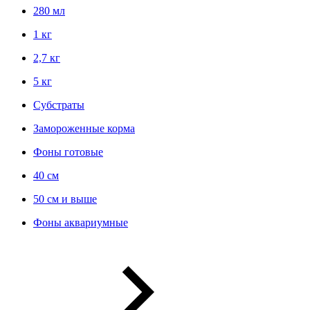
280 мл
1 кг
2,7 кг
5 кг
Субстраты
Замороженные корма
Фоны готовые
40 см
50 см и выше
Фоны аквариумные