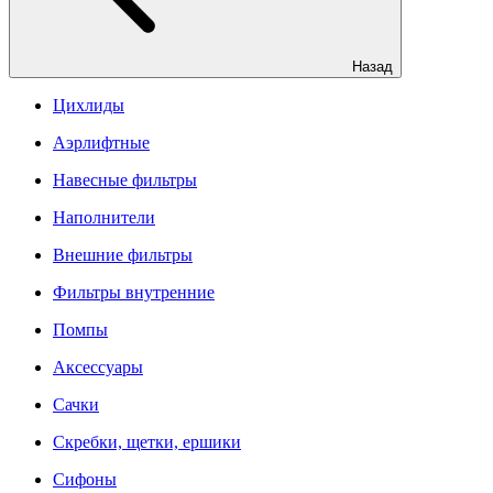
Назад
Цихлиды
Аэрлифтные
Навесные фильтры
Наполнители
Внешние фильтры
Фильтры внутренние
Помпы
Аксессуары
Сачки
Скребки, щетки, ершики
Сифоны