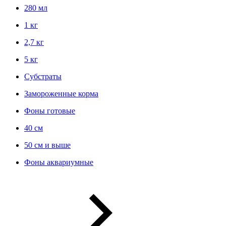
280 мл
1 кг
2,7 кг
5 кг
Субстраты
Замороженные корма
Фоны готовые
40 см
50 см и выше
Фоны аквариумные