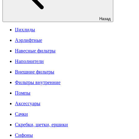
Назад
Цихлиды
Аэрлифтные
Навесные фильтры
Наполнители
Внешние фильтры
Фильтры внутренние
Помпы
Аксессуары
Сачки
Скребки, щетки, ершики
Сифоны