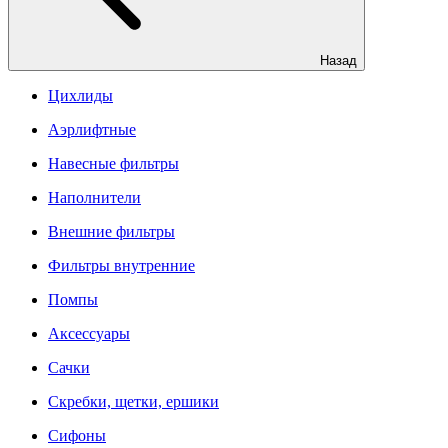
Назад
Цихлиды
Аэрлифтные
Навесные фильтры
Наполнители
Внешние фильтры
Фильтры внутренние
Помпы
Аксессуары
Сачки
Скребки, щетки, ершики
Сифоны