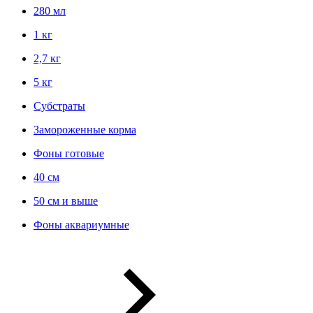
280 мл
1 кг
2,7 кг
5 кг
Субстраты
Замороженные корма
Фоны готовые
40 см
50 см и выше
Фоны аквариумные